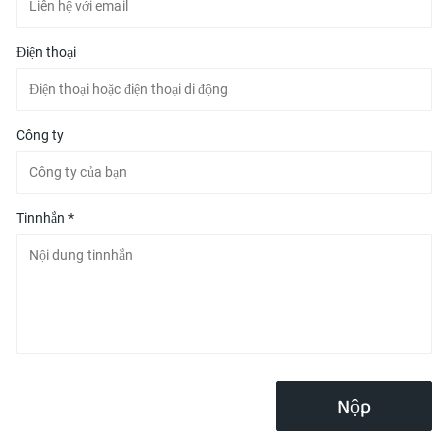
Điện thoại
Công ty
Tinnhắn *