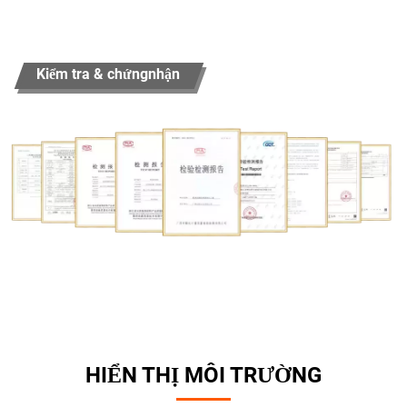
Kiểm tra & chứngnhận
HIỂN THỊ MÔI TRƯỜNG