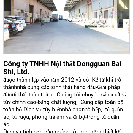
Công ty TNHH Nội thất Dongguan Bai
Shi, Ltd.
được thành lập vàonăm 2012 và có Kể từ khi trở
thànhnhà cung cấp sinh thái hàng đầu-Giải pháp
đồnội thất thân thiện. Chúng tôi chuyên sản xuất và
tùy chỉnh cao-bảng chất lượng, Cung cấp toàn bộ
toàn bộ-Dịch vụ tùy biếnnhà chonhà bếp, tủ quần
áo, tủ rượu, phòng trẻ em và đi bộ-trong tủ quần
áo.
Dịch vụ tích hợp của chúng tôi bao gồm thiết kế,