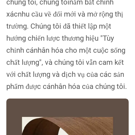
chúng tôi, chúng tôinắm bắt chính
xácnhu cầu về đổi mới và mở rộng thị
trường. Chúng tôi đã thiết lập một
hướng chiến lược thương hiệu "Tùy
chỉnh cánhân hóa cho một cuộc sống
chất lượng", và chúng tôi vẫn cam kết
với chất lượng và dịch vụ của các sản
phẩm được cánhân hóa của chúng tôi.