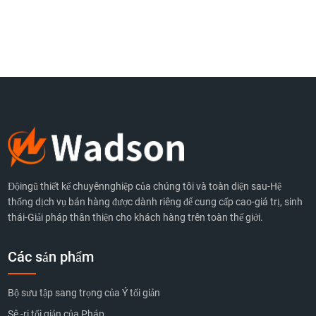
Độingũ thiết kế chuyênnghiệp của chúng tôi và toàn diện sau-Hệ
thống dịch vụ bán hàng được dành riêng để cung cấp cao-giá trị, sinh
thái-Giải pháp thân thiện cho khách hàng trên toàn thế giới.
Các sản phẩm
Bộ sưu tập sang trọng của Ý tối giản
Sê -ri tối giản của Pháp