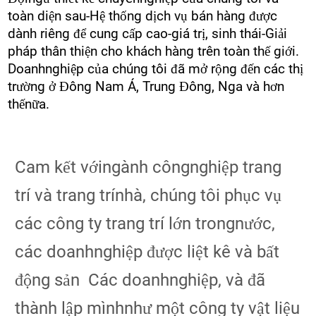
toàn diện sau-Hệ thống dịch vụ bán hàng được
dành riêng để cung cấp cao-giá trị, sinh thái-Giải
pháp thân thiện cho khách hàng trên toàn thế giới.
Doanhnghiệp của chúng tôi đã mở rộng đến các thị
trường ở Đông Nam Á, Trung Đông, Nga và hơn
thếnữa.
Cam kết vớingành côngnghiệp trang
trí và trang trínhà, chúng tôi phục vụ
các công ty trang trí lớn trongnước,
các doanhnghiệp được liệt kê và bất
động sản Các doanhnghiệp, và đã
thành lập mìnhnhư một công ty vật liệu