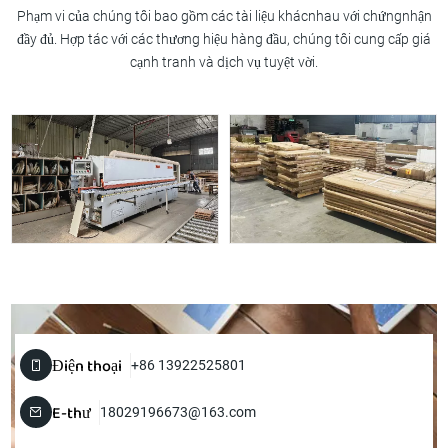
Phạm vi của chúng tôi bao gồm các tài liệu khácnhau với chứngnhận
đầy đủ. Hợp tác với các thương hiệu hàng đầu, chúng tôi cung cấp giá
cạnh tranh và dịch vụ tuyệt vời.
Điện thoại
+86 13922525801
E-thư
18029196673@163.com