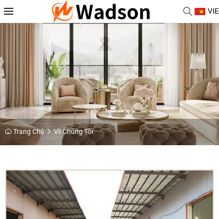
VIE
Trang Chủ
Về Chúng Tôi