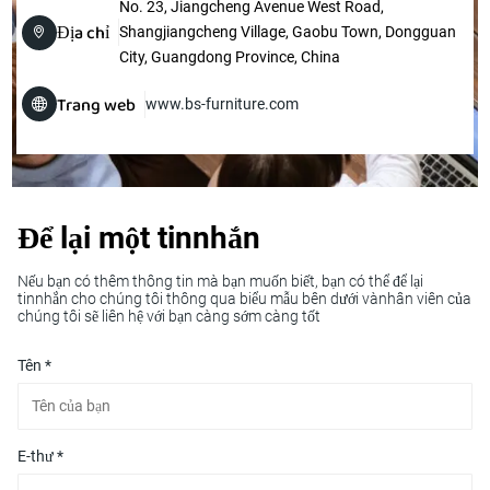
No. 23, Jiangcheng Avenue West Road,
Địa chỉ
Shangjiangcheng Village, Gaobu Town, Dongguan
City, Guangdong Province, China
Trang web
www.bs-furniture.com
Để lại một tinnhắn
Nếu bạn có thêm thông tin mà bạn muốn biết, bạn có thể để lại
tinnhắn cho chúng tôi thông qua biểu mẫu bên dưới vànhân viên của
chúng tôi sẽ liên hệ với bạn càng sớm càng tốt
Tên *
E-thư *