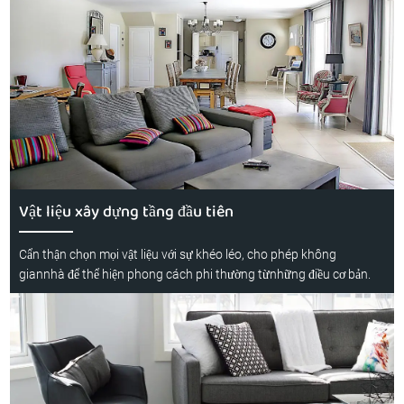
Vật liệu xây dựng tầng đầu tiên
Cẩn thận chọn mọi vật liệu với sự khéo léo, cho phép không
giannhà để thể hiện phong cách phi thường từnhững điều cơ bản.