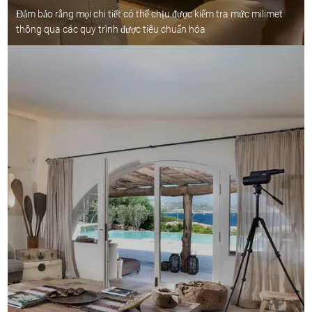
Đảm bảo rằng mọi chi tiết có thể chịu được kiểm tra mức milimet
thông qua các quy trình được tiêu chuẩn hóa