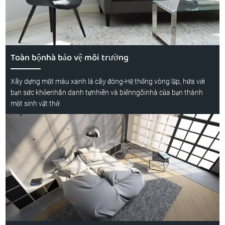
Toàn bộnhà bảo vệ môi trường
Xây dựng một màu xanh lá cây đóng-Hệ thống vòng lặp, hứa với
bạn sức khỏenhân danh tựnhiên và biếnngôinhà của bạn thành
một sinh vật thở.