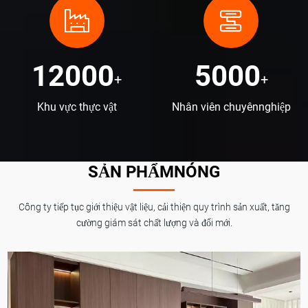
12000
5000
+
+
Khu vực thực vật
Nhân viên chuyênnghiệp
SẢN PHẨMNÓNG
Công ty tiếp tục giới thiệu vật liệu, cải thiện quy trình sản xuất, tăng
cường giám sát chất lượng và đổi mới.