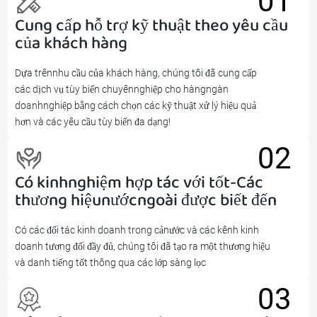
01
Cung cấp hỗ trợ kỹ thuật theo yêu cầu
01
của khách hàng
Dựa trênnhu cầu của khách hàng, chúng tôi đã cung cấp
các dịch vụ tùy biến chuyênnghiệp cho hàngngàn
doanhnghiệp bằng cách chọn các kỹ thuật xử lý hiệu quả
hơn và các yêu cầu tùy biến đa dạng!
02
Có kinhnghiệm hợp tác với tốt-Các
02
thương hiệunướcngoài được biết đến
Có các đối tác kinh doanh trong cảnước và các kênh kinh
doanh tương đối đầy đủ, chúng tôi đã tạo ra một thương hiệu
và danh tiếng tốt thông qua các lớp sàng lọc
03