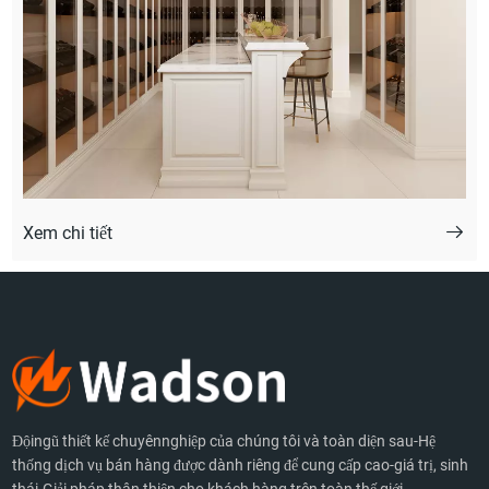
Xem chi tiết
Độingũ thiết kế chuyênnghiệp của chúng tôi và toàn diện sau-Hệ
thống dịch vụ bán hàng được dành riêng để cung cấp cao-giá trị, sinh
thái-Giải pháp thân thiện cho khách hàng trên toàn thế giới.