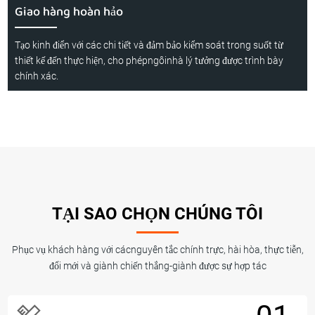
Giao hàng hoàn hảo
Tạo kinh điển với các chi tiết và đảm bảo kiểm soát trong suốt từ
thiết kế đến thực hiện, cho phépngôinhà lý tưởng được trình bày
chính xác.
TẠI SAO CHỌN CHÚNG TÔI
Phục vụ khách hàng với cácnguyên tắc chính trực, hài hòa, thực tiễn,
đổi mới và giành chiến thắng-giành được sự hợp tác