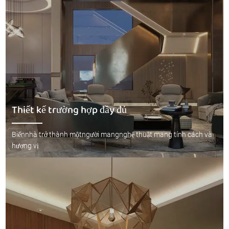
Thiết kế trường hợp đầy đủ
Biếnnhà trở thành mộtngười mangnghệ thuật mang tính cách và
hương vị