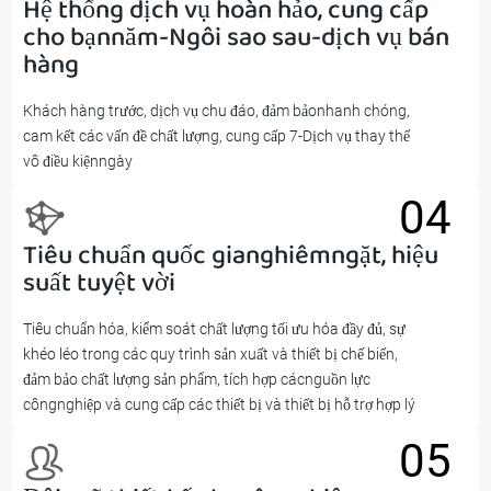
Hệ thống dịch vụ hoàn hảo, cung cấp
03
cho bạnnăm-Ngôi sao sau-dịch vụ bán
hàng
Khách hàng trước, dịch vụ chu đáo, đảm bảonhanh chóng,
cam kết các vấn đề chất lượng, cung cấp 7-Dịch vụ thay thế
vô điều kiệnngày
04
Tiêu chuẩn quốc gianghiêmngặt, hiệu
04
suất tuyệt vời
Tiêu chuẩn hóa, kiểm soát chất lượng tối ưu hóa đầy đủ, sự
khéo léo trong các quy trình sản xuất và thiết bị chế biến,
đảm bảo chất lượng sản phẩm, tích hợp cácnguồn lực
côngnghiệp và cung cấp các thiết bị và thiết bị hỗ trợ hợp lý
05