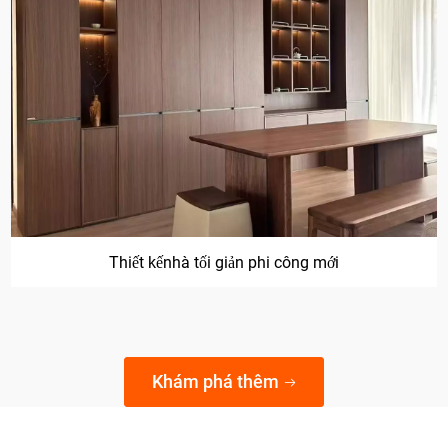
Trang trínhà tối giản của Pháp
Khám phá thêm