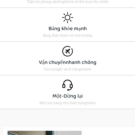
Toàn bộ phong cáchngôinhà có thể được tùy chỉnh
Bảng khỏe mạnh
Bảng thân thiện với môi trường
Vận chuyểnnhanh chóng
Chu kỳngắn và lô hàngnhanh
Một-Dừng lại
Một cửa hàng cho toàn bộngôinhà