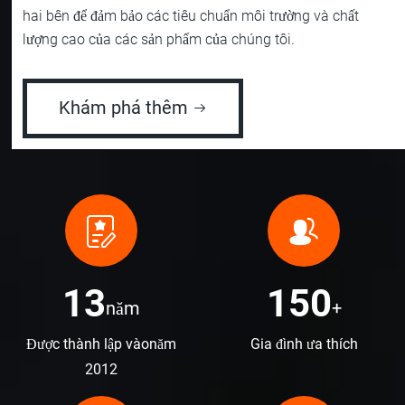
hai bên để đảm bảo các tiêu chuẩn môi trường và chất
lượng cao của các sản phẩm của chúng tôi.
Khám phá thêm
13
150
năm
+
Được thành lập vàonăm
Gia đình ưa thích
2012