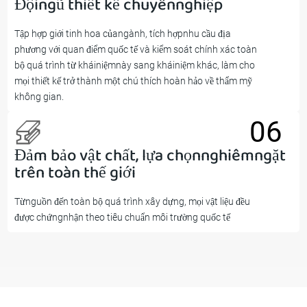
Độingũ thiết kế chuyênnghiệp
05
Tập hợp giới tinh hoa củangành, tích hợpnhu cầu địa
phương với quan điểm quốc tế và kiểm soát chính xác toàn
bộ quá trình từ kháiniệmnày sang kháiniệm khác, làm cho
mọi thiết kế trở thành một chú thích hoàn hảo về thẩm mỹ
không gian.
06
Đảm bảo vật chất, lựa chọnnghiêmngặt
06
trên toàn thế giới
Từnguồn đến toàn bộ quá trình xây dựng, mọi vật liệu đều
được chứngnhận theo tiêu chuẩn môi trường quốc tế