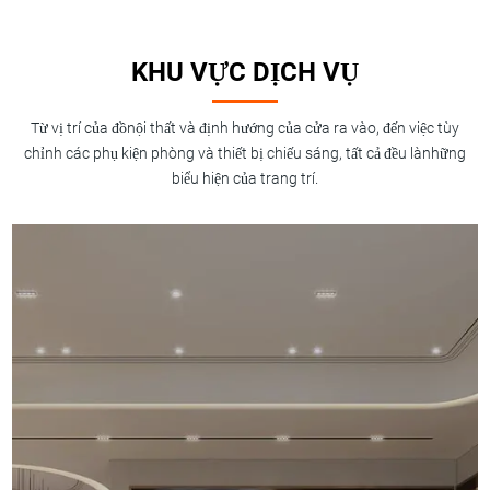
KHU VỰC DỊCH VỤ
Từ vị trí của đồnội thất và định hướng của cửa ra vào, đến việc tùy
chỉnh các phụ kiện phòng và thiết bị chiếu sáng, tất cả đều lànhững
biểu hiện của trang trí.