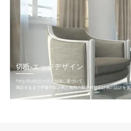
切断-エッジデザイン
Feng Shuiのニーズと知識に基づいて、
満足するまで予備宇宙計画と無料の緊急時対応計画の設計を実