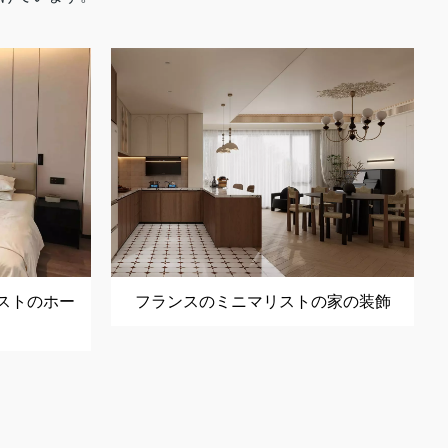
ストのホー
フランスのミニマリストの家の装飾