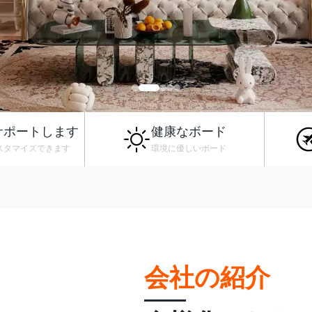
サポートします
健康なボード
スタマイズできます
環境に優しいボード
会社の紹介