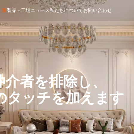
家
製品
工場
ニュース
私たちについて
お問い合わせ
仲介者を排除し、
のタッチを加えます