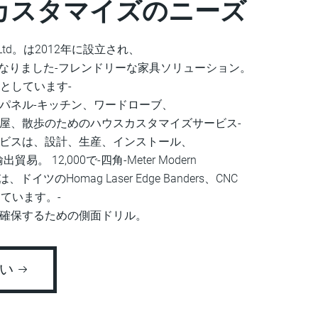
カスタマイズのニーズ
e Co.、Ltd。は2012年に設立され、
になりました-フレンドリーな家具ソリューション。
門としています-
パネル-キッチン、ワードローブ、
屋、散歩のためのハウスカスタマイズサービス-
ビスは、設計、生産、インストール、
 12,000で-四角-Meter Modern
イツのHomag Laser Edge Banders、CNC
しています。-
確保するための側面ドリル。
さい