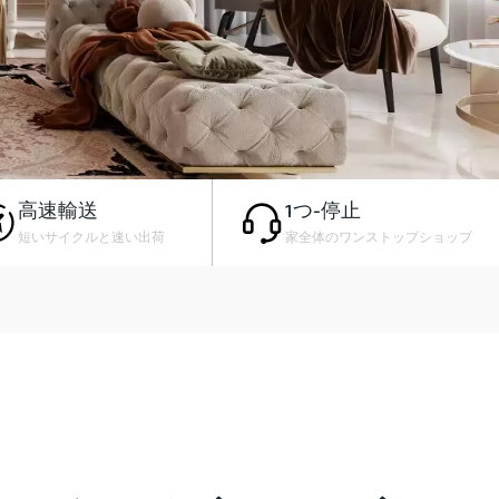
高速輸送
1つ-停止
短いサイクルと速い出荷
家全体のワンストップショップ