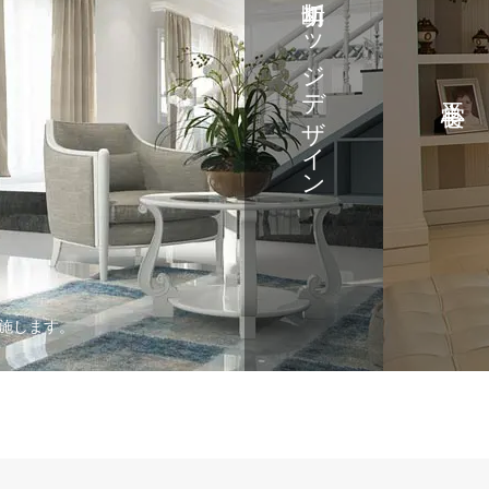
切断-エッジデザイン
施します。