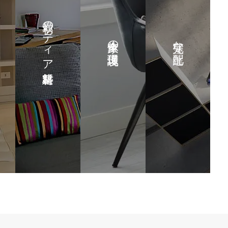
最初のティア建築材料
家全体の環境保護
完璧な配達