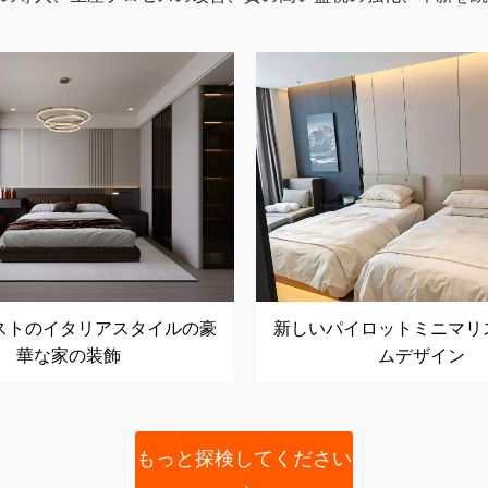
ストのイタリアスタイルの豪
新しいパイロットミニマリ
華な家の装飾
ムデザイン
もっと探検してください