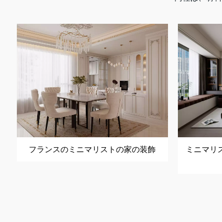
フランスのミニマリストの家の装飾
ミニマリ