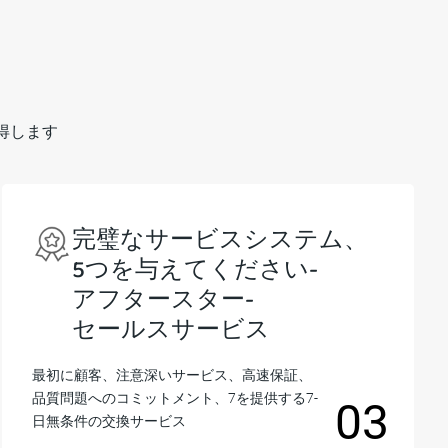
得します
完璧なサービスシステム、
5つを与えてください-
アフタースター-
セールスサービス
最初に顧客、注意深いサービス、高速保証、
品質問題へのコミットメント、7を提供する7-
03
日無条件の交換サービス