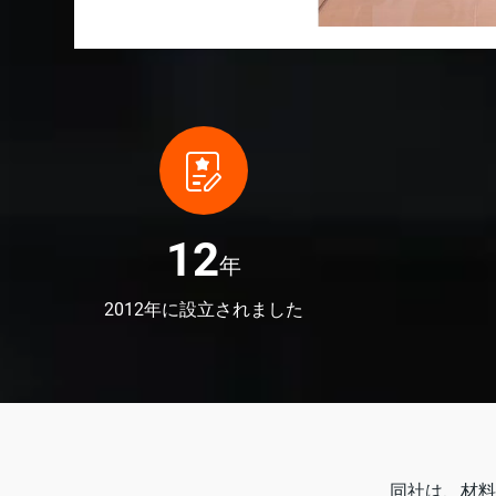
13
年
2012年に設立されました
同社は、材料