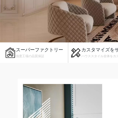
スーパーファクトリー
カスタマイズを
強度工場の品質保証
ハウススタイル全体をカ