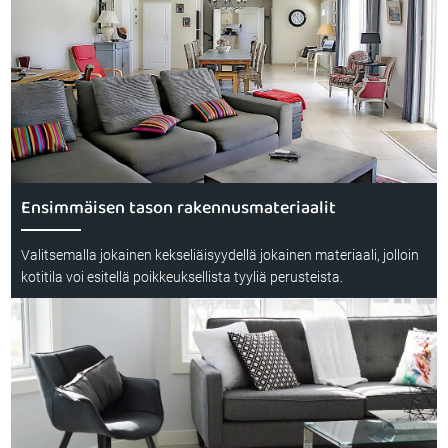
Ensimmäisen tason rakennusmateriaalit
Valitsemalla jokainen kekseliäisyydellä jokainen materiaali, jolloin
kotitila voi esitellä poikkeuksellista tyyliä perusteista.