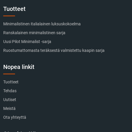
Tuotteet
Minimalistinen italialainen luksuskokoelma
Ranskalainen minimalistinen sarja
Uusi Pilot Minimalist -sarja
Ruostumattomasta teräksestä valmistettu kaapin sarja
Nopea linkit
Tuotteet
Tehdas
Uutiset
Meistä
Ota yhteyttä