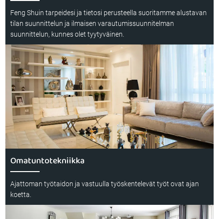
Feng Shuin tarpeidesi ja tietosi perusteella suoritamme alustavan
tilan suunnittelun ja ilmaisen varautumissuunnitelman
suunnittelun, kunnes olet tyytyväinen.
Omatuntotekniikka
Ajattoman työtaidon ja vastuulla työskentelevät työt ovat ajan
koetta.