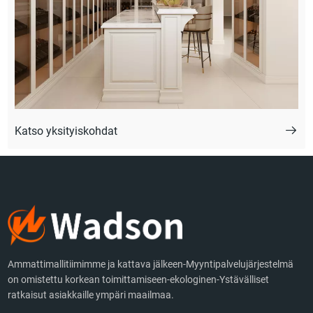
Katso yksityiskohdat
Ammattimallitiimimme ja kattava jälkeen-Myyntipalvelujärjestelmä
on omistettu korkean toimittamiseen-ekologinen-Ystävälliset
ratkaisut asiakkaille ympäri maailmaa.