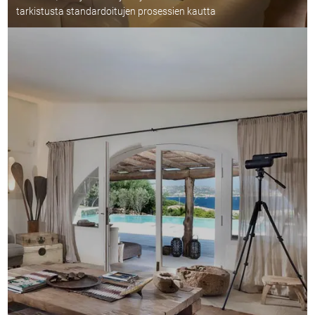
tarkistusta standardoitujen prosessien kautta