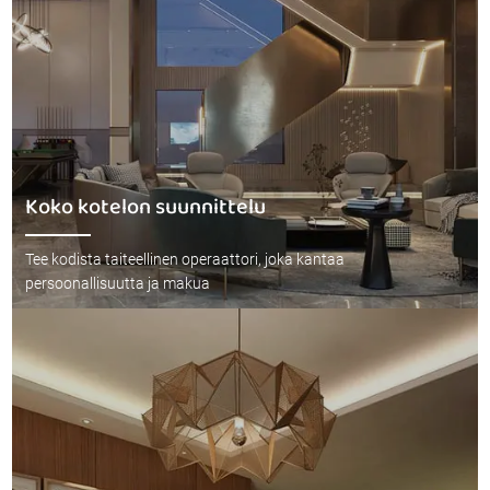
Koko kotelon suunnittelu
Tee kodista taiteellinen operaattori, joka kantaa
persoonallisuutta ja makua