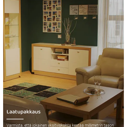
Laatupakkaus
Varmista, että jokainen yksityiskohta kestää millimetrin tason