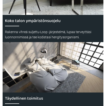
Koko talon ympäristönsuojelu
Rakenna vihreä suljettu-Loop -järjestelmä, lupaa terveyttäsi
luonnonnimissä ja tee kodistasi hengitysorganismi.
Täydellinen toimitus