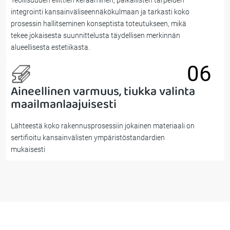
integrointi kansainväliseennäkökulmaan ja tarkasti koko
prosessin hallitseminen konseptista toteutukseen, mikä
tekee jokaisesta suunnittelusta täydellisen merkinnän
alueellisesta estetiikasta.
06
Aineellinen varmuus, tiukka valinta
06
maailmanlaajuisesti
Lähteestä koko rakennusprosessiin jokainen materiaali on
sertifioitu kansainvälisten ympäristöstandardien
mukaisesti