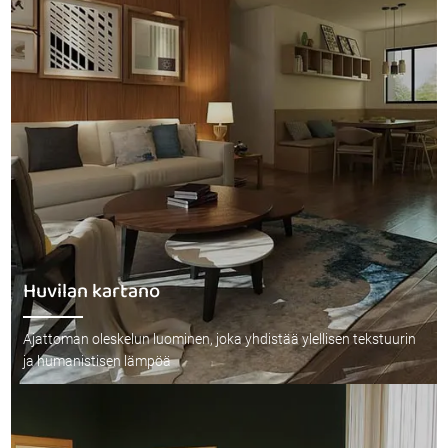
Huvilan kartano
Ajattoman oleskelun luominen, joka yhdistää ylellisen tekstuurin
ja humanistisen lämpöä