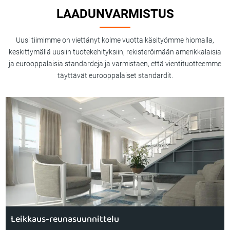
LAADUNVARMISTUS
Uusi tiimimme on viettänyt kolme vuotta käsityömme hiomalla,
keskittymällä uusiin tuotekehityksiin, rekisteröimään amerikkalaisia
ja eurooppalaisia standardeja ja varmistaen, että vientituotteemme
täyttävät eurooppalaiset standardit.
Leikkaus-reunasuunnittelu