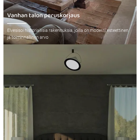
Vanhan talon peruskorjaus
Elvesisoi historiallisia rakennuksia, joilla on moderni esteettinen
ja toiminnallinen arvo