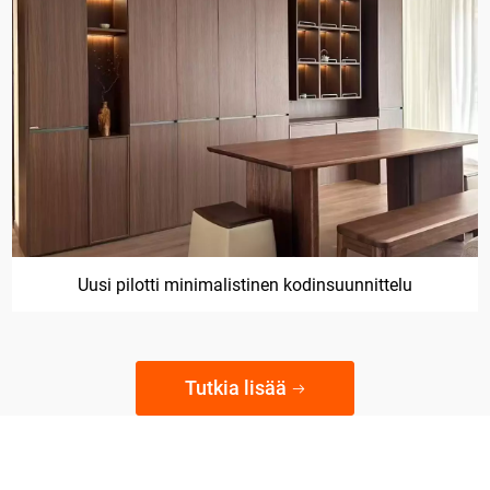
Ranskalainen minimalistinen kodinsisustus
Tutkia lisää