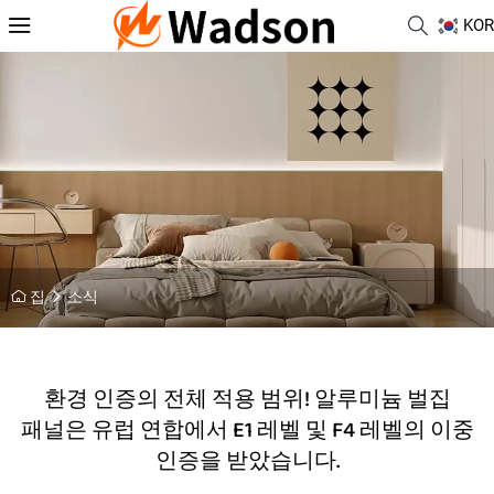
KOR
집
소식
환경 인증의 전체 적용 범위! 알루미늄 벌집
패널은 유럽 연합에서 E1 레벨 및 F4 레벨의 이중
인증을 받았습니다.