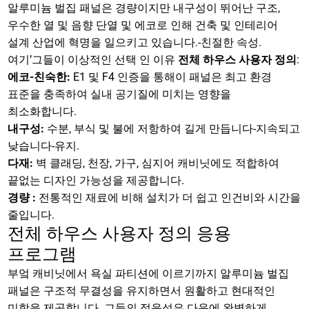
알루미늄 벌집 패널은 경량이지만 내구성이 뛰어난 구조,
우수한 열 및 음향 단열 및 에코로 인해 건축 및 인테리어
설계 산업에 혁명을 일으키고 있습니다.-친절한 속성.
여기’그들이 이상적인 선택 인 이유
전체 하우스 사용자 정의
:
에코-친숙한:
E1 및 F4 인증을 통해이 패널은 최고 환경
표준을 충족하여 실내 공기질에 미치는 영향을
최소화합니다.
내구성:
수분, 부식 및 불에 저항하여 길게 만듭니다-지속되고
낮습니다-유지.
다재:
벽 클래딩, 천장, 가구, 심지어 캐비닛에도 적합하여
끝없는 디자인 가능성을 제공합니다.
경량 :
전통적인 재료에 비해 설치가 더 쉽고 인건비와 시간을
줄입니다.
전체 하우스 사용자 정의 응용
프로그램
부엌 캐비닛에서 욕실 파티션에 이르기까지 알루미늄 벌집
패널은 구조적 무결성을 유지하면서 원활하고 현대적인
미학을 제공합니다. 그들의 적응성은 다음에 완벽하게