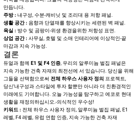
만듭니다.
주방 :
내구성, 수분-캐비닛 및 조리대 용 저항 패널.
생활 공간 :
음향과 단열재를 향상시키는 세련된 벽 패널.
욕실 :
방수 및 곰팡이-위생 환경을위한 저항성 표면.
상업 공간 :
사무실, 호텔 및 소매 인테리어에 이상적인-끝
마감과 지속 가능성.
결론
듀얼과 함께
E1 및 F4 인증
, 우리의 알루미늄 벌집 패널은
지속 가능한 건축 자재의 최전선에 서 있습니다. 당신을 위해
그들을 선택함으로써
전체 하우스 사용자 정의
프로젝트,
당신’내구성과 스타일에 투자 할뿐만 아니라 더 친환경적인
미래에도 기여합니다. 오늘 가능성을 탐구하고 에코로 현대
생활을 재정의하십시오.-의식적인 우수성!
키워드 :
전체 하우스 사용자 정의, 알루미늄 벌집 패널, E1
레벨, F4 레벨, 유럽 연합 인증, 지속 가능한 건축 자재