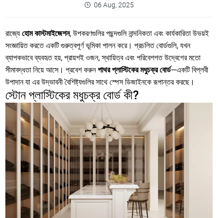
06 Aug, 2025
রাজ্যে
হোম কাস্টমাইজেশন
, উপকরণগুলির পছন্দগুলি নান্দনিকতা এবং কার্যকারিতা উভয়ই
সংজ্ঞায়িত করতে একটি গুরুত্বপূর্ণ ভূমিকা পালন করে। প্রচলিত বোর্ডগুলি, যখন
ব্যাপকভাবে ব্যবহৃত হয়, প্রায়শই ওজন, স্থায়িত্ব এবং পরিবেশগত উদ্বেগের মতো
সীমাবদ্ধতা নিয়ে আসে। প্রবেশ করুন
পাথর প্লাস্টিকের মধুচক্র বোর্ড
—একটি বিপ্লবী
উপাদান যা এর উদ্ভাবনী বৈশিষ্ট্যগুলির সাথে স্পেস ডিজাইনকে রূপান্তর করছে।
স্টোন প্লাস্টিকের মধুচক্র বোর্ড কী?