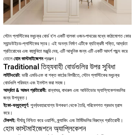
স্টোন প্লাস্টিকের মধুচক্র বোর্ড হ'ল একটি হালকা ওজন-পাথরের মধ্যে কাঠামোগত কোর
স্যান্ডউইচড-প্লাস্টিকের স্তর। এই অনন্য নির্মাণ এটিকে ব্যতিক্রমী শক্তি, আর্দ্রতা
প্রতিরোধের এবং বহুমুখিতা মঞ্জুরি দেয়, এটি আধুনিক জন্য এটি একটি আদর্শ পছন্দ করে
তোলে
হোম কাস্টমাইজেশন
প্রকল্প।
Traditional তিহ্যবাহী বোর্ডগুলির উপর সুবিধা
লাইটওয়েট:
ভারী এমডিএফ বা শক্ত কাঠের বিপরীতে, স্টোন প্লাস্টিকের মধুচক্র
বোর্ডগুলি পরিবহন এবং ইনস্টল করা সহজ।
আর্দ্রতা & আগুন প্রতিরোধী:
রান্নাঘর, বাথরুম এবং আউটডোর অ্যাপ্লিকেশনগুলির
জন্য উপযুক্ত।
ইকো-বন্ধুত্বপূর্ণ:
পুনর্ব্যবহারযোগ্য উপকরণ থেকে তৈরি, পরিবেশগত প্রভাব হ্রাস
করে।
টেকসই:
দীর্ঘায়ু নিশ্চিত করে ওয়ার্পিং, ক্র্যাকিং এবং টার্মিটগুলির বিরুদ্ধে প্রতিরোধী।
হোম কাস্টমাইজেশনে অ্যাপ্লিকেশন