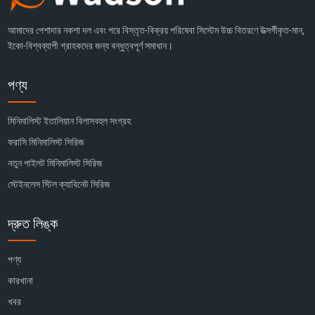
আমাদের পেশাদার নকশা দল এবং পরে বিস্তৃত-বিক্রয় পরিষেবা সিস্টেম উচ্চ বিতরণে উত্সর্গীকৃত-মান,
ইকো-বিশ্বব্যাপী গ্রাহকদের জন্য বন্ধুত্বপূর্ণ সমাধান।
পণ্য
মিনিমালিস্ট ইতালিয়ান বিলাসবহুল সংগ্রহ
ফরাসি মিনিমালিস্ট সিরিজ
নতুন পাইলট মিনিমালিস্ট সিরিজ
স্টেইনলেস স্টিল ক্যাবিনেট সিরিজ
দ্রুত লিঙ্ক
পণ্য
কারখানা
খবর